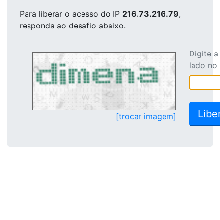
Para liberar o acesso
do IP
216.73.216.79
,
responda ao desafio abaixo.
Digite 
lado no
[trocar imagem]